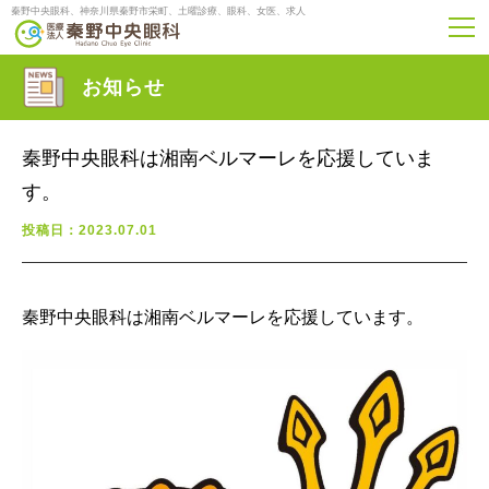
秦野中央眼科、神奈川県秦野市栄町、土曜診療、眼科、女医、求人
お知らせ
秦野中央眼科は湘南ベルマーレを応援していま
す。
投稿日：2023.07.01
秦野中央眼科は湘南ベルマーレを応援しています。